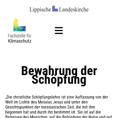
Bewahrung der
Schöpfung
„Die christliche Schöpfungslehre ist eine Auffassung von der
Welt im Lichte des Messias Jesus und unter den
Gesichtspunkten der messianischen Zeit, die mit ihm
begonnen hat und durch ihn bestimmt ist. Sie ist auf die
Befreiung des Menschen, auf die Befriedung der Natur und auf